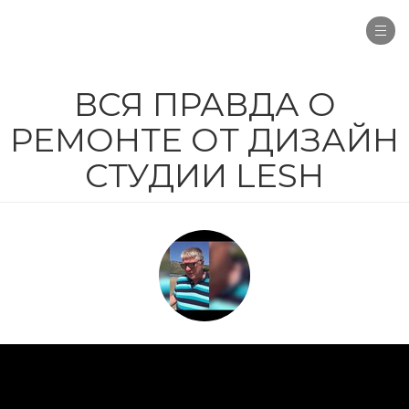
Togg
navi
ВСЯ ПРАВДА О
РЕМОНТЕ ОТ ДИЗАЙН
СТУДИИ LESH