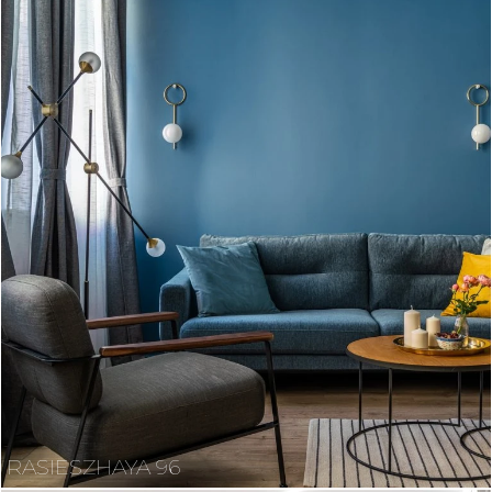
RASIESZHAYA 96