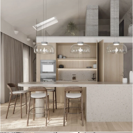
KURDONER 120