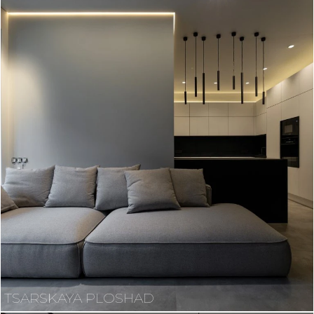
TSARSKAYA PLOSHAD