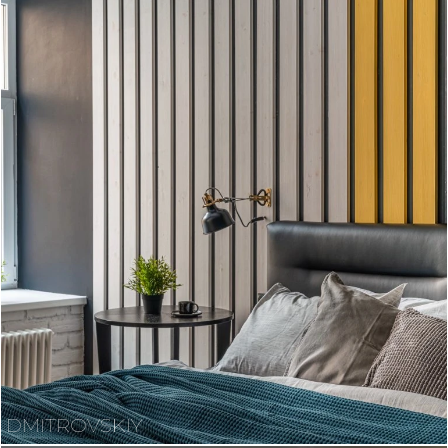
DMITROVSKIY