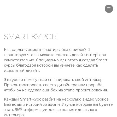
Togg
navi
SMART КУРСЫ
Как сделать ремонт квартиры без ошибок? Я
гарантирую что вы можете сделать дизайн интерьера
самостоятельно. Специально для этого я создал Smart-
курсы благодаря котором вы узнаете как сделать
идеальный дизайн.
Эти уроки помогут вам спланировать свой интерьер.
Проконтролировать своего дизайнера или прораба,
чтобы он не сделал ошибок на этапе проектирования.
Каждый Smart-курс разбит на несколько видео уроков.
Без воды и историй из жизни. Изучив которые вы будете
знать 95% информации для создания идеального
интерьера.