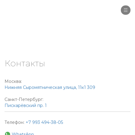
Togg
navi
Контакты
Москва:
Нижняя Сыромятническая улица, 11к1 309
Санкт-Петербург:
Пискарёвский пр. 1
Телефон:
+7 993 494-38-05
WhatsApp